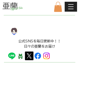
亜蘭
Offical Site
公式ファンクラブはこちら
LINE​スタンプ販売中！！
​公式SNSを毎日更新中！！
日々の亜蘭をお届け