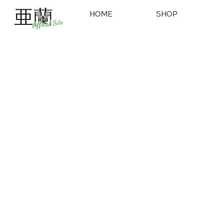
亜蘭
HOME
SHOP
Offical Site
公式ファンク