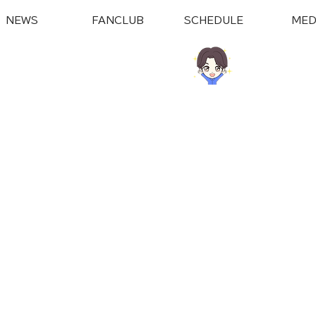
NEWS
FANCLUB
SCHEDULE
MED
ラブはこちら
LINE​