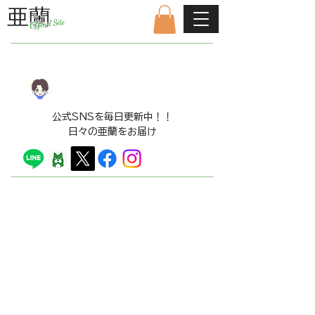
亜蘭
Offical Site
公式ファンクラブはこちら
LINE​スタンプ販売中！！
​公式SNSを毎日更新中！！
日々の亜蘭をお届け