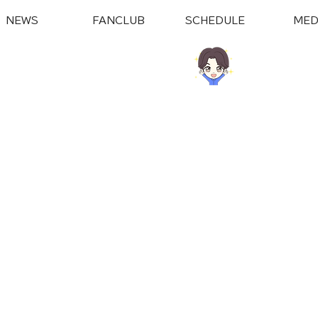
NEWS
FANCLUB
SCHEDULE
MED
ラブはこちら
LINE​