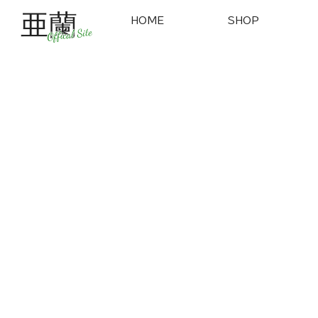
亜蘭
HOME
SHOP
Offical Site
公式ファンク