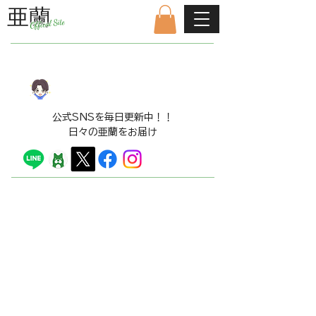
亜蘭
Offical Site
公式ファンクラブはこちら
LINE​スタンプ販売中！！
​公式SNSを毎日更新中！！
日々の亜蘭をお届け