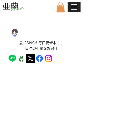
亜蘭
Offical Site
公式ファンクラブはこちら
LINE​スタンプ販売中！！
​公式SNSを毎日更新中！！
日々の亜蘭をお届け