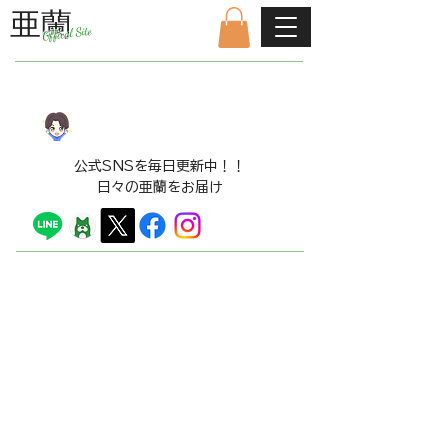
亜蘭
Offical Site
公式ファンクラブはこちら
LINE​スタンプ販売中！！
​公式SNSを毎日更新中！！
日々の亜蘭をお届け