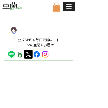
亜蘭
Offical Site
公式ファンクラブはこちら
LINE​スタンプ販売中！！
​公式SNSを毎日更新中！！
日々の亜蘭をお届け