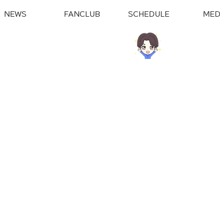
NEWS
FANCLUB
SCHEDULE
MED
ラブはこちら
LINE​