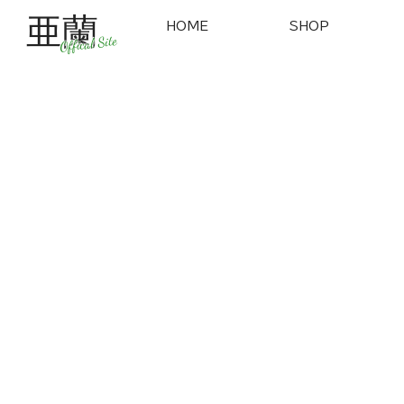
亜蘭
HOME
SHOP
Offical Site
公式ファンク