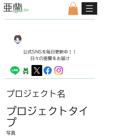
亜蘭
Offical Site
公式ファンクラブはこちら
LINE​スタンプ販売中！！
​公式SNSを毎日更新中！！
日々の亜蘭をお届け
プロジェクト名
プロジェクトタイ
プ
写真