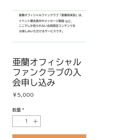
亜蘭オフィシャル
ファンクラブの入
会申し込み
価
￥5,000
格
数量
*