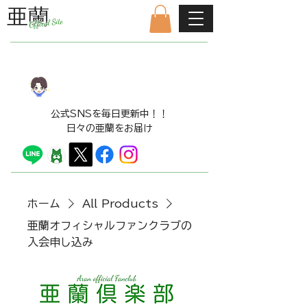
亜蘭
Offical Site
公式ファンクラブはこちら
LINE​スタンプ販売中！！
​公式SNSを毎日更新中！！
日々の亜蘭をお届け
ホーム
All Products
亜蘭オフィシャルファンクラブの
入会申し込み