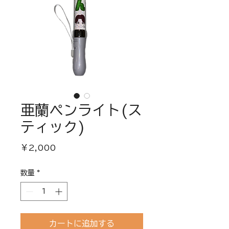
亜蘭ペンライト(ス
ティック)
価
￥2,000
格
数量
*
カートに追加する